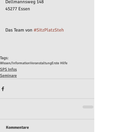
Dellmannsweg 148
45277 Essen
Das Team von 
#SitzPlatzSteh
Tags:
Wissen/Information
Veranstaltung
Erste Hilfe
SPS Infos
Seminare
Kommentare