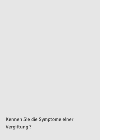
Kennen Sie die Symptome einer 
Vergiftung ?