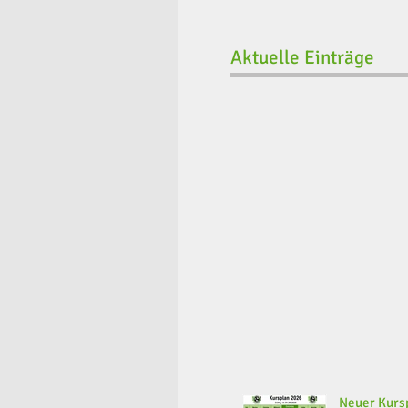
Aktuelle Einträge
Neuer Kursp