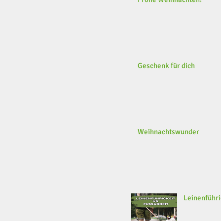
Geschenk für dich
Weihnachtswunder
Leinenführi