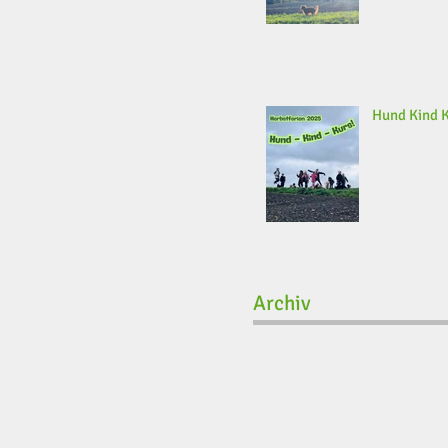
Hund Kind 
Archiv