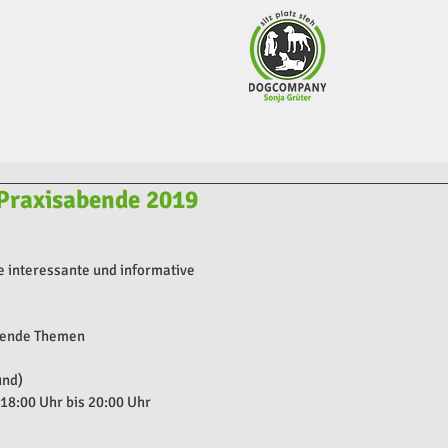
 Praxisabende 2019
e interessante und informative 
lgende Themen
und)
 18:00 Uhr bis 20:00 Uhr