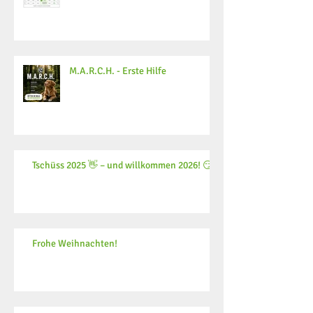
M.A.R.C.H. - Erste Hilfe
Tschüss 2025 👋 – und willkommen 2026! 😏
Frohe Weihnachten!