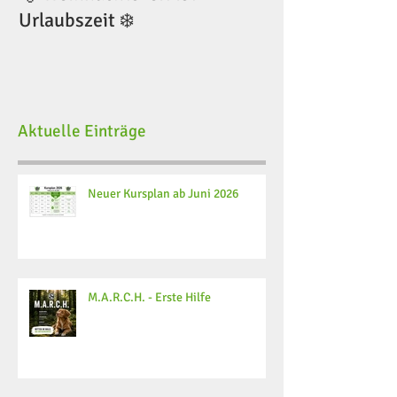
Urlaubszeit ❄️
Urlaubszeit ❄️
Aktuelle Einträge
Neuer Kursplan ab Juni 2026
M.A.R.C.H. - Erste Hilfe