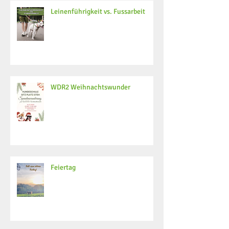
Leinenführigkeit vs. Fussarbeit
WDR2 Weihnachtswunder
Feiertag