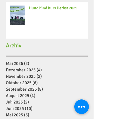
Hund Kind Kurs Herbst 2025
Archiv
Mai 2026
(2)
2 Beiträge
Dezember 2025
(4)
4 Beiträge
November 2025
(2)
2 Beiträge
Oktober 2025
(6)
6 Beiträge
September 2025
(8)
8 Beiträge
August 2025
(4)
4 Beiträge
Juli 2025
(2)
2 Beiträge
Juni 2025
(10)
10 Beiträge
Mai 2025
(5)
5 Beiträge
April 2025
(4)
4 Beiträge
März 2025
(6)
6 Beiträge