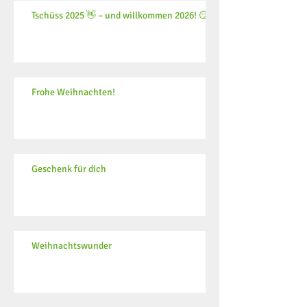
Tschüss 2025 👋 – und willkommen 2026! 😏
Frohe Weihnachten!
Geschenk für dich
Weihnachtswunder