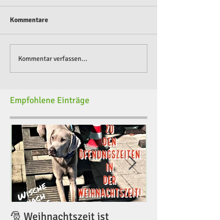
Kommentare
Kommentar verfassen...
Empfohlene Einträge
🎅 Weihnachtszeit ist
🎅 Weihnachtsze