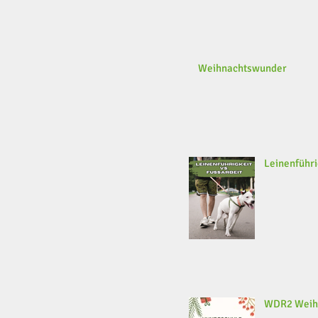
Weihnachtswunder
Leinenführi
WDR2 Weih