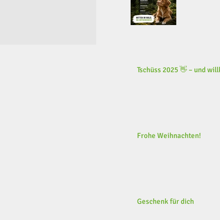
Tschüss 2025 👋 – und wi
Frohe Weihnachten!
Geschenk für dich