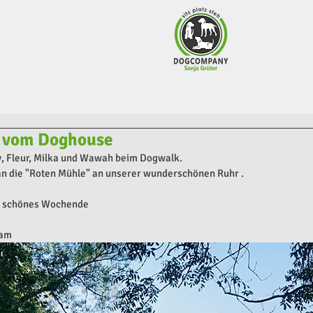
n vom Doghouse
ndy, Fleur, Milka und Wawah beim Dogwalk.
an die "Roten Mühle" an unserer wunderschönen Ruhr .
n schönes Wochende
eam