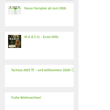
Neuer Kursplan ab Juni 2026
M.A.R.C.H. - Erste Hilfe
Tschüss 2025 👋 – und willkommen 2026! 😏
Frohe Weihnachten!