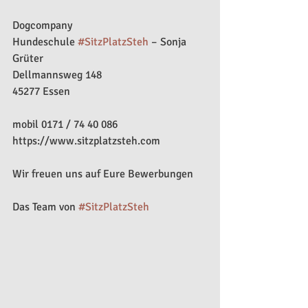
Dogcompany
Hundeschule 
#SitzPlatzSteh
 – Sonja 
Grüter
Dellmannsweg 148
45277 Essen
mobil 0171 / 74 40 086
https://www.sitzplatzsteh.com
Wir freuen uns auf Eure Bewerbungen
Das Team von 
#SitzPlatzSteh