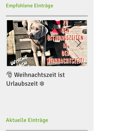
Empfohlene Einträge
🎅 Weihnachtszeit ist
🎅 Weihnachtsze
Urlaubszeit ❄️
Urlaubszeit ❄️
Aktuelle Einträge