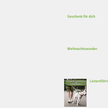
Geschenk für dich
Weihnachtswunder
Leinenführi