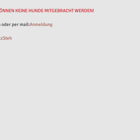
KÖNNEN KEINE HUNDE MITGEBRACHT WERDEN! 
oder per mail:
Anmeldung
tzSteh