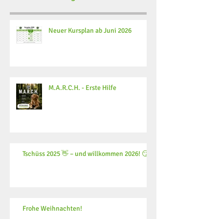
Neuer Kursplan ab Juni 2026
M.A.R.C.H. - Erste Hilfe
Tschüss 2025 👋 – und willkommen 2026! 😏
Frohe Weihnachten!