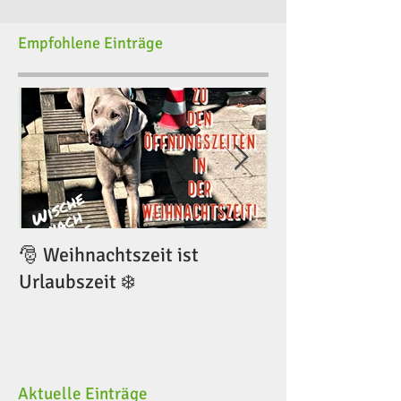
Empfohlene Einträge
🎅 Weihnachtszeit ist
🎅 Weihnachtsze
Urlaubszeit ❄️
Urlaubszeit ❄️
Aktuelle Einträge