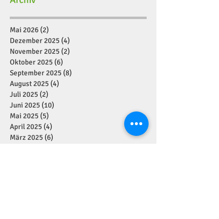
Mai 2026
(2)
2 Beiträge
Dezember 2025
(4)
4 Beiträge
November 2025
(2)
2 Beiträge
Oktober 2025
(6)
6 Beiträge
September 2025
(8)
8 Beiträge
August 2025
(4)
4 Beiträge
Juli 2025
(2)
2 Beiträge
Juni 2025
(10)
10 Beiträge
Mai 2025
(5)
5 Beiträge
April 2025
(4)
4 Beiträge
März 2025
(6)
6 Beiträge
Februar 2025
(7)
7 Beiträge
Januar 2025
(2)
2 Beiträge
Dezember 2024
(11)
11 Beiträge
November 2024
(7)
7 Beiträge
Oktober 2024
(1)
1 Beitrag
September 2024
(7)
7 Beiträge
August 2024
(1)
1 Beitrag