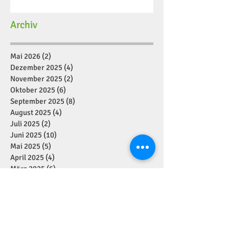
Archiv
Mai 2026
(2)
2 Beiträge
Dezember 2025
(4)
4 Beiträge
November 2025
(2)
2 Beiträge
Oktober 2025
(6)
6 Beiträge
September 2025
(8)
8 Beiträge
August 2025
(4)
4 Beiträge
Juli 2025
(2)
2 Beiträge
Juni 2025
(10)
10 Beiträge
Mai 2025
(5)
5 Beiträge
April 2025
(4)
4 Beiträge
März 2025
(6)
6 Beiträge
Februar 2025
(7)
7 Beiträge
Januar 2025
(2)
2 Beiträge
Dezember 2024
(11)
11 Beiträge
November 2024
(7)
7 Beiträge
Oktober 2024
(1)
1 Beitrag