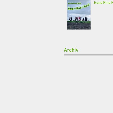
Hund Kind 
Archiv