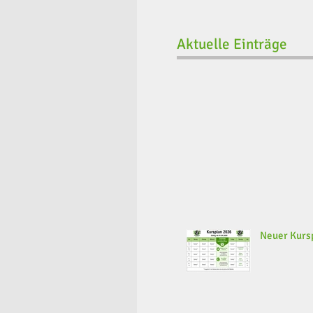
Aktuelle Einträge
Neuer Kursp