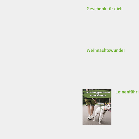
Geschenk für dich
Weihnachtswunder
Leinenführi