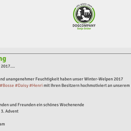
ng
2017....
e und unangenehmer Feuchtigkeit haben unser Winter-Welpen 2017
#Bosse
#Daisy
#Henri
 mit Ihren Besitzern hochmotiviert an unserem 
unden und Freunden ein schönes Wochenende
 3. Advent
eam