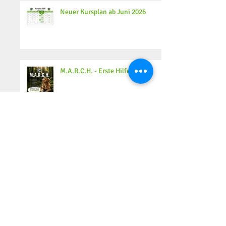
Aktuelle Einträge
Neuer Kursplan ab Juni 2026
M.A.R.C.H. - Erste Hilfe
Tschüss 2025 👋 – und willkommen 2026! 😏