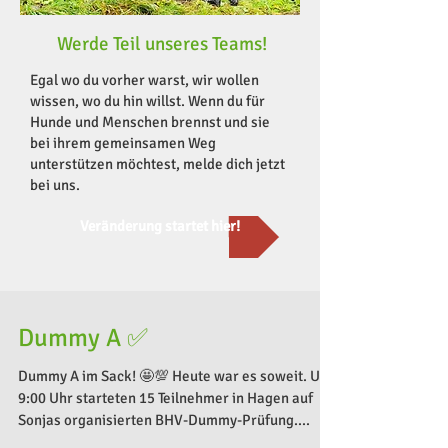
Werde Teil unseres Teams!
Egal wo du vorher warst, wir wollen
wissen, wo du hin willst. Wenn du für
Hunde und Menschen brennst und sie
bei ihrem gemeinsamen Weg
unterstützen möchtest, melde dich jetzt
bei uns.
Veränderung startet hier!
Dummy A ✅
Dummy A im Sack! 🤩💯 Heute war es soweit. Um
9:00 Uhr starteten 15 Teilnehmer in Hagen auf
Sonjas organisierten BHV-Dummy-Prüfung....