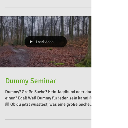
Load video
Dummy Seminar
Dummy? Große Suche? Kein Jagdhund oder doch
einen? Egal! Weil Dummy für jeden sein kann! 🫶
🏼 Ob du jetzt wusstest, was eine große Suche...