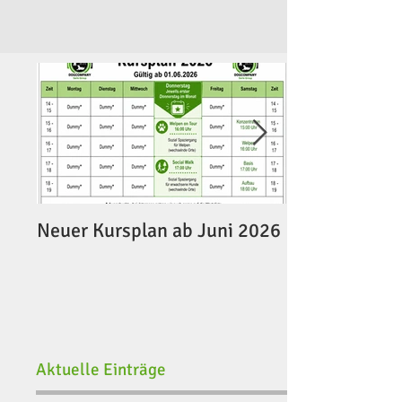
Kurs 2023 🥳 Danke, an alle, die sich
entschieden...
Neuer Kursplan ab Juni 2026