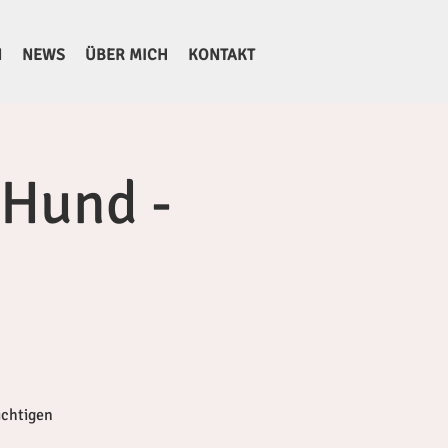
N
NEWS
ÜBER MICH
KONTAKT
 Hund -
ichtigen