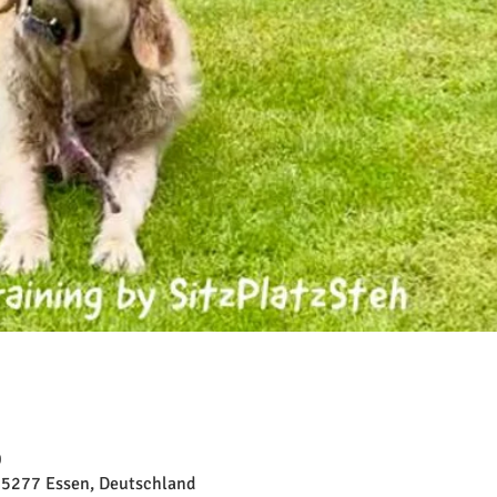
0
45277 Essen, Deutschland