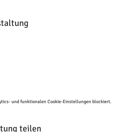
staltung
ics- und funktionalen Cookie-Einstellungen blockiert.
tung teilen