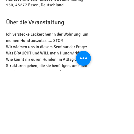
150, 45277 Essen, Deutschland
Über die Veranstaltung
Ich verstecke Leckerchen in der Wohnung, um 
meinen Hund auszulas..... STOP. 
Wir widmen uns in diesem Seminar der Frage: 
Was BRAUCHT und WILL mein Hund wirklich? 
Wie könnt ihr euren Hunden im Alltag die 
Strukturen geben, die sie benötigen, um euch 
zu 100% vertrauen zu können? 
Und womit macht ihr sie eher etwas ... nun ja, 
gaga? ;-) 
Diese Veranstaltung teilen