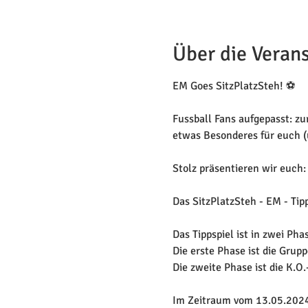
Über die Veran
EM Goes SitzPlatzSteh! ⚽️

Fussball Fans aufgepasst: z
etwas Besonderes für euch (u
Stolz präsentieren wir euch: 
Das SitzPlatzSteh - EM - Tipps
Das Tippspiel ist in zwei Phas
Die erste Phase ist die Grupp
Die zweite Phase ist die K.O.-
Im Zeitraum vom 13.05.2024 