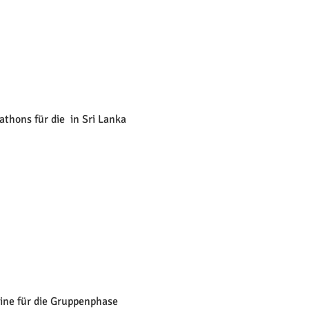
thons für die 
 in Sri Lanka 
ine für die Gruppenphase 