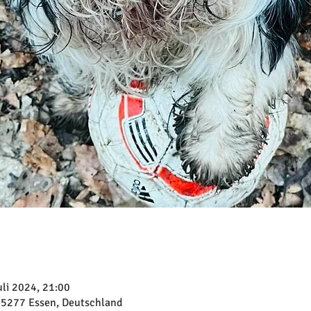
uli 2024, 21:00
45277 Essen, Deutschland