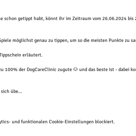
e schon getippt habt, könnt ihr im Zeitraum vom 26.06.2024 bis 
 Spiele möglichst genau zu tippen, um so die meisten Punkte zu s
ippschein erläutert. 

 100% der DogCareClinic zugute 🐶 und das beste ist - dabei kom
n sich übe…
ics- und funktionalen Cookie-Einstellungen blockiert.