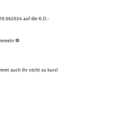
29.062024 auf die K.O.-
ammeln ⚽️

mt auch ihr nicht zu kurz! 