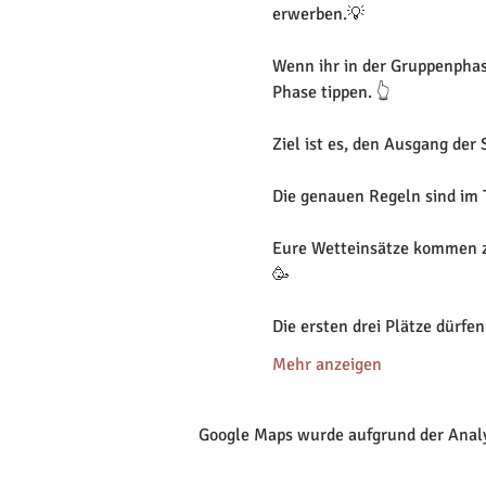
erwerben.💡

Wenn ihr in der Gruppenphas
Phase tippen. 👆

Ziel ist es, den Ausgang der
Die genauen Regeln sind im T
Eure Wetteinsätze kommen zu
🥳

Die ersten drei Plätze dürfe
Mehr anzeigen
Google Maps wurde aufgrund der Analyt