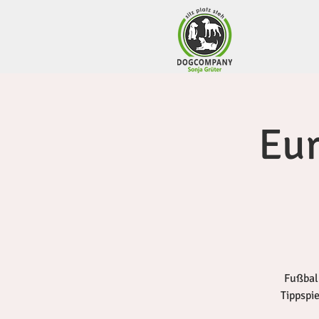
Eur
Fußbal
Tippspi