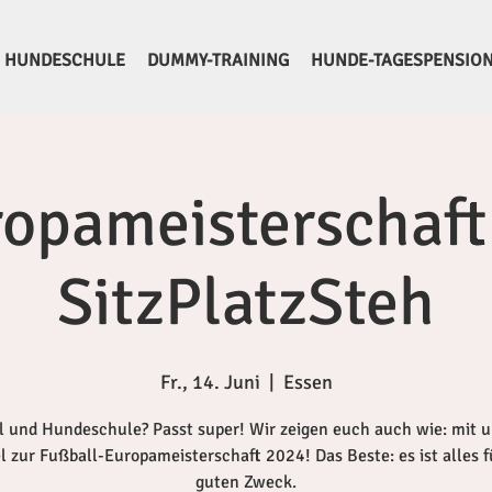
HUNDESCHULE
DUMMY-TRAINING
HUNDE-TAGESPENSIO
opameisterschaft
SitzPlatzSteh
Fr., 14. Juni
  |  
Essen
l und Hundeschule? Passt super! Wir zeigen euch auch wie: mit 
el zur Fußball-Europameisterschaft 2024! Das Beste: es ist alles f
guten Zweck.