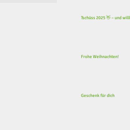
Tschüss 2025 👋 – und wi
Frohe Weihnachten!
Geschenk für dich