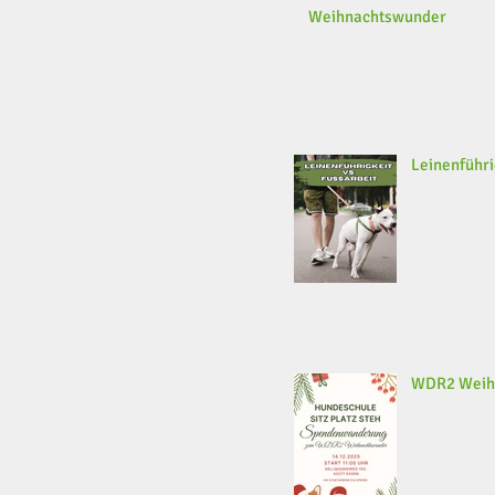
Weihnachtswunder
Leinenführi
WDR2 Weih