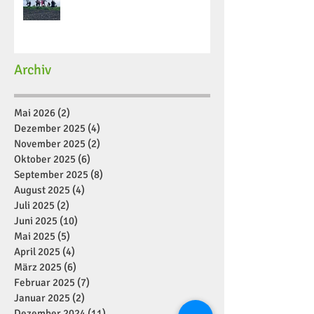
Archiv
Mai 2026
(2)
2 Beiträge
Dezember 2025
(4)
4 Beiträge
November 2025
(2)
2 Beiträge
Oktober 2025
(6)
6 Beiträge
September 2025
(8)
8 Beiträge
August 2025
(4)
4 Beiträge
Juli 2025
(2)
2 Beiträge
Juni 2025
(10)
10 Beiträge
Mai 2025
(5)
5 Beiträge
April 2025
(4)
4 Beiträge
März 2025
(6)
6 Beiträge
Februar 2025
(7)
7 Beiträge
Januar 2025
(2)
2 Beiträge
Dezember 2024
(11)
11 Beiträge