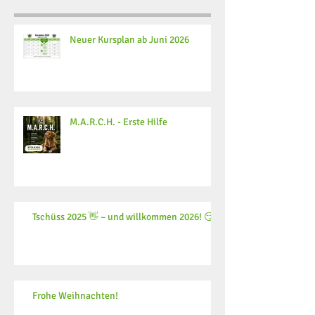
Neuer Kursplan ab Juni 2026
M.A.R.C.H. - Erste Hilfe
Tschüss 2025 👋 – und willkommen 2026! 😏
Frohe Weihnachten!