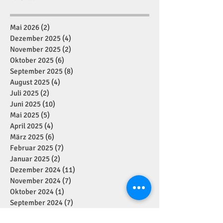
Mai 2026
(2)
2 Beiträge
Dezember 2025
(4)
4 Beiträge
November 2025
(2)
2 Beiträge
Oktober 2025
(6)
6 Beiträge
September 2025
(8)
8 Beiträge
August 2025
(4)
4 Beiträge
Juli 2025
(2)
2 Beiträge
Juni 2025
(10)
10 Beiträge
Mai 2025
(5)
5 Beiträge
April 2025
(4)
4 Beiträge
März 2025
(6)
6 Beiträge
Februar 2025
(7)
7 Beiträge
Januar 2025
(2)
2 Beiträge
Dezember 2024
(11)
11 Beiträge
November 2024
(7)
7 Beiträge
Oktober 2024
(1)
1 Beitrag
September 2024
(7)
7 Beiträge
August 2024
(1)
1 Beitrag