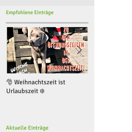
Empfohlene Einträge
🎅 Weihnachtszeit ist
🎅 Weihnachtsze
Urlaubszeit ❄️
Urlaubszeit ❄️
Aktuelle Einträge