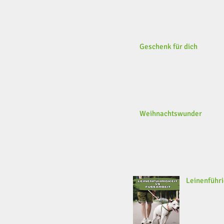
Geschenk für dich
Weihnachtswunder
Leinenführi