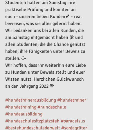
Studenten hatten am Samstag ihre 
praktische Prüfung und konnten an 
euch - unseren lieben Kunden💕 - real 
beweisen, was sie alles gelernt haben. 
Wir bedanken uns bei allen Kunden, die 
am Samstag mitgemacht haben 🤗 und 
allen Studenten, die die Chance genutzt 
haben, ihre Fähigkeiten unter Beweis zu 
stellen. 🥳
Wir hoffen, dass ihr weiterhin eure Liebe 
zu Hunden unter Beweis stellt und euer 
Wissen nutzt. Herzlichen Glückwunsch 
an den Jahrgang 2022 💚
#hundetrainerausbildung
#hundetrainer
#hundetraining
#hundeschule
#hundeausbildung
#hundeschulesitzplatzsteh
#paracelsus
#bestehundeschulederwelt
#sonjagrüter