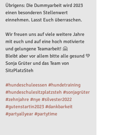
Übrigens: Die Dummyarbeit wird 2023 
einen besonderen Stellenwert 
einnehmen. Lasst Euch überraschen.
Wir freuen uns auf viele weitere Jahre 
mit euch und auf eine hoch motivierte 
und gelungene Teamarbeit! 🤗 
Bleibt aber vor allem bitte alle gesund 💚
Sonja Grüter und das Team von 
SitzPlatzSteh 
#hundeschuleessen
#hundetraining
#hundeschulesitzplatzsteh
#sonjagrüter
#zehnjahre
#nye
#silvester2022
#gutenstartin2023
#dankbarkeit
#partyallyear
#partytime