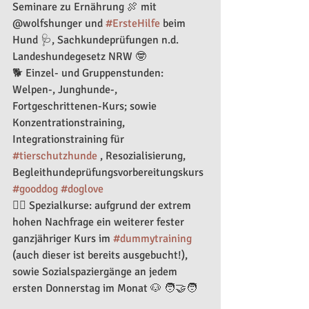
Seminare zu Ernährung 🍖 mit 
@wolfshunger und 
#ErsteHilfe
 beim 
Hund 🩺, Sachkundeprüfungen n.d. 
Landeshundegesetz NRW 🤓 
🐕 Einzel- und Gruppenstunden: 
Welpen-, Junghunde-, 
Fortgeschrittenen-Kurs; sowie 
Konzentrationstraining, 
Integrationstraining für 
#tierschutzhunde
 , Resozialisierung, 
Begleithundeprüfungsvorbereitungskurs 
#gooddog
#doglove
🐕‍🦺 Spezialkurse: aufgrund der extrem 
hohen Nachfrage ein weiterer fester 
ganzjähriger Kurs im 
#dummytraining
(auch dieser ist bereits ausgebucht!), 
sowie Sozialspaziergänge an jedem 
ersten Donnerstag im Monat 🐶 🧑‍🤝‍🧑