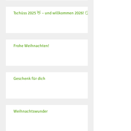
Tschüss 2025 👋 – und willkommen 2026! 😏
Frohe Weihnachten!
Geschenk für dich
Weihnachtswunder