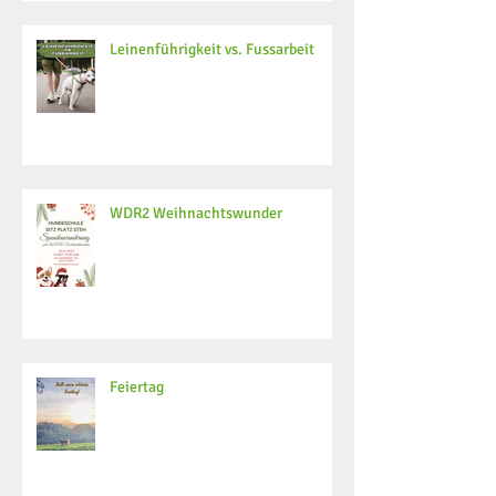
Leinenführigkeit vs. Fussarbeit
WDR2 Weihnachtswunder
Feiertag