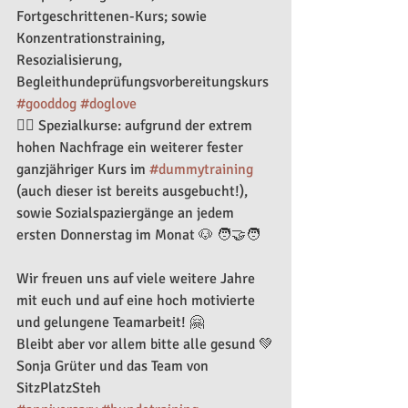
Fortgeschrittenen-Kurs; sowie 
Konzentrationstraining, 
Resozialisierung, 
Begleithundeprüfungsvorbereitungskurs 
#gooddog
#doglove
🐕‍🦺 Spezialkurse: aufgrund der extrem 
hohen Nachfrage ein weiterer fester 
ganzjähriger Kurs im 
#dummytraining
(auch dieser ist bereits ausgebucht!), 
sowie Sozialspaziergänge an jedem 
ersten Donnerstag im Monat 🐶 🧑‍🤝‍🧑
Wir freuen uns auf viele weitere Jahre 
mit euch und auf eine hoch motivierte 
und gelungene Teamarbeit! 🤗 
Bleibt aber vor allem bitte alle gesund 💚
Sonja Grüter und das Team von 
SitzPlatzSteh 