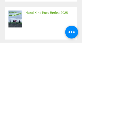
Hund Kind Kurs Herbst 2025
Archiv
Mai 2026
(2)
2 Beiträge
Dezember 2025
(4)
4 Beiträge
November 2025
(2)
2 Beiträge
Oktober 2025
(6)
6 Beiträge
September 2025
(8)
8 Beiträge
August 2025
(4)
4 Beiträge
Juli 2025
(2)
2 Beiträge
Juni 2025
(10)
10 Beiträge
Mai 2025
(5)
5 Beiträge
April 2025
(4)
4 Beiträge