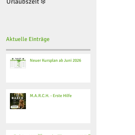
Urlaubszeit ❄️
Urlaubszeit ❄️
Aktuelle Einträge
Neuer Kursplan ab Juni 2026
M.A.R.C.H. - Erste Hilfe