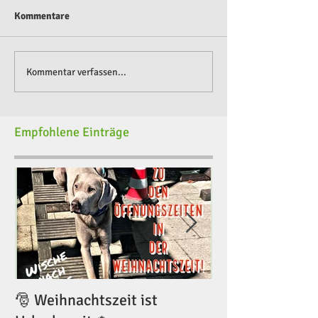
Kommentare
Kommentar verfassen...
Empfohlene Einträge
🎅 Weihnachtszeit ist
🎅 Weihnachtsze