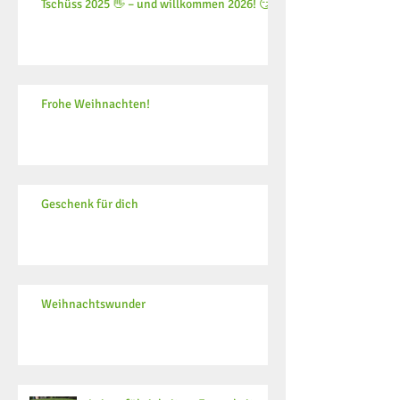
Tschüss 2025 👋 – und willkommen 2026! 😏
Frohe Weihnachten!
Geschenk für dich
Weihnachtswunder