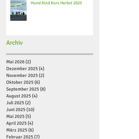
Hund Kind Kurs Herbst 2025
Archiv
Mai 2026
(2)
2 Beiträge
Dezember 2025
(4)
4 Beiträge
November 2025
(2)
2 Beiträge
Oktober 2025
(6)
6 Beiträge
September 2025
(8)
8 Beiträge
August 2025
(4)
4 Beiträge
Juli 2025
(2)
2 Beiträge
Juni 2025
(10)
10 Beiträge
Mai 2025
(5)
5 Beiträge
April 2025
(4)
4 Beiträge
März 2025
(6)
6 Beiträge
Februar 2025
(7)
7 Beiträge