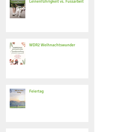
Leinenführigkeit vs. Fussarbeit
WDR2 Weihnachtswunder
Feiertag