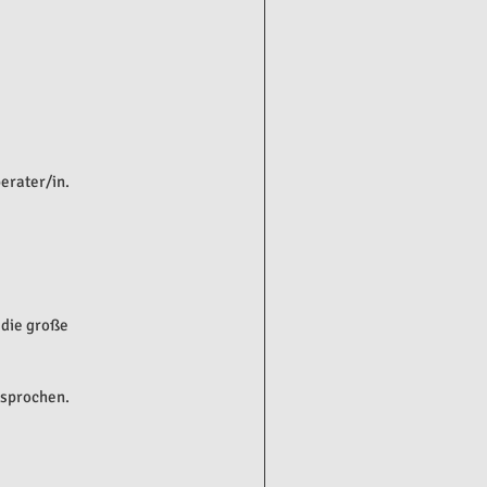
erater/in.
die große 
esprochen.