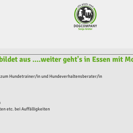
ildet aus ....weiter geht's in Essen mit Mo
zum Hundetrainer/in und Hundeverhaltensberater/in
h
n etc. bei Auffälligkeiten