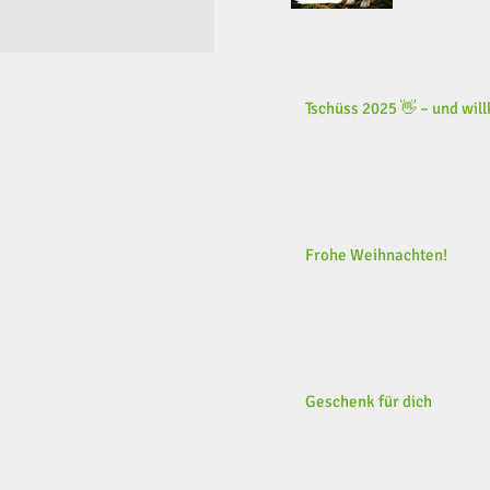
Tschüss 2025 👋 – und wi
Frohe Weihnachten!
Geschenk für dich