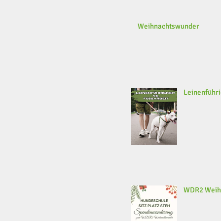
Weihnachtswunder
Leinenführi
WDR2 Weih