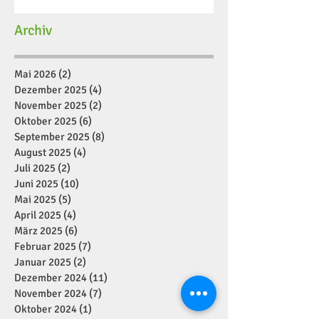
Archiv
Mai 2026
(2)
2 Beiträge
Dezember 2025
(4)
4 Beiträge
November 2025
(2)
2 Beiträge
Oktober 2025
(6)
6 Beiträge
September 2025
(8)
8 Beiträge
August 2025
(4)
4 Beiträge
Juli 2025
(2)
2 Beiträge
Juni 2025
(10)
10 Beiträge
Mai 2025
(5)
5 Beiträge
April 2025
(4)
4 Beiträge
März 2025
(6)
6 Beiträge
Februar 2025
(7)
7 Beiträge
Januar 2025
(2)
2 Beiträge
Dezember 2024
(11)
11 Beiträge
November 2024
(7)
7 Beiträge
Oktober 2024
(1)
1 Beitrag