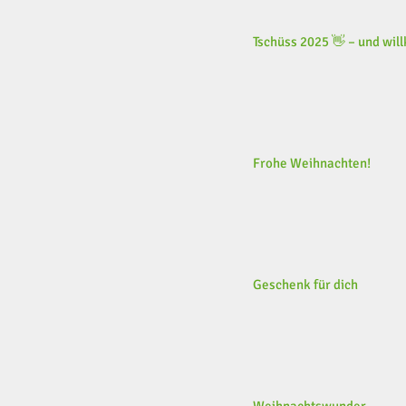
Tschüss 2025 👋 – und wi
Frohe Weihnachten!
Geschenk für dich