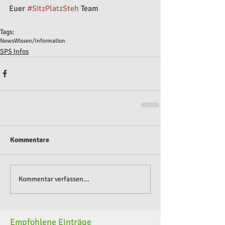
Euer 
#SitzPlatzSteh
 Team
Tags:
News
Wissen/Information
SPS Infos
Kommentare
Kommentar verfassen...
Empfohlene Einträge