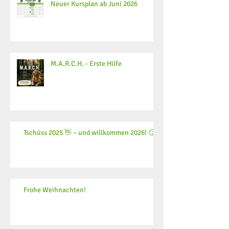
Neuer Kursplan ab Juni 2026
M.A.R.C.H. - Erste Hilfe
Tschüss 2025 👋 – und willkommen 2026! 😏
Frohe Weihnachten!