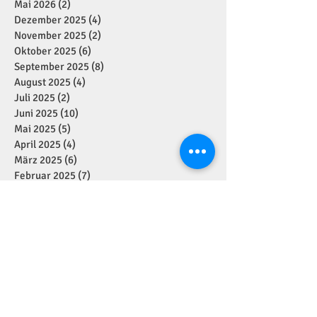
Mai 2026
(2)
2 Beiträge
Dezember 2025
(4)
4 Beiträge
November 2025
(2)
2 Beiträge
Oktober 2025
(6)
6 Beiträge
September 2025
(8)
8 Beiträge
August 2025
(4)
4 Beiträge
Juli 2025
(2)
2 Beiträge
Juni 2025
(10)
10 Beiträge
Mai 2025
(5)
5 Beiträge
April 2025
(4)
4 Beiträge
März 2025
(6)
6 Beiträge
Februar 2025
(7)
7 Beiträge
Januar 2025
(2)
2 Beiträge
Dezember 2024
(11)
11 Beiträge
November 2024
(7)
7 Beiträge
Oktober 2024
(1)
1 Beitrag
September 2024
(7)
7 Beiträge
August 2024
(1)
1 Beitrag
Juli 2024
(4)
4 Beiträge
Juni 2024
(2)
2 Beiträge
Mai 2024
(5)
5 Beiträge