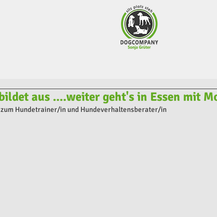
ildet aus ....weiter geht's in Essen mit Mo
zum Hundetrainer/in und Hundeverhaltensberater/in