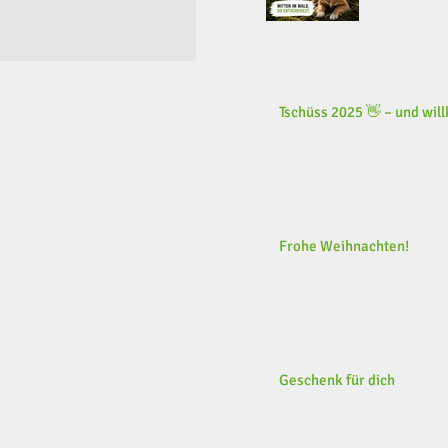
Tschüss 2025 👋 – und wi
Frohe Weihnachten!
Geschenk für dich