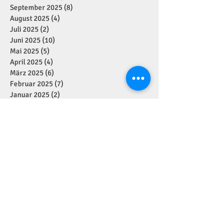
September 2025
(8)
8 Beiträge
August 2025
(4)
4 Beiträge
Juli 2025
(2)
2 Beiträge
Juni 2025
(10)
10 Beiträge
Mai 2025
(5)
5 Beiträge
April 2025
(4)
4 Beiträge
März 2025
(6)
6 Beiträge
Februar 2025
(7)
7 Beiträge
Januar 2025
(2)
2 Beiträge
Dezember 2024
(11)
11 Beiträge
November 2024
(7)
7 Beiträge
Oktober 2024
(1)
1 Beitrag
September 2024
(7)
7 Beiträge
August 2024
(1)
1 Beitrag
Juli 2024
(4)
4 Beiträge
Juni 2024
(2)
2 Beiträge
Mai 2024
(5)
5 Beiträge
April 2024
(2)
2 Beiträge
März 2024
(1)
1 Beitrag
Januar 2024
(3)
3 Beiträge