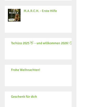
M.A.R.C.H. - Erste Hilfe
Tschüss 2025 👋 – und willkommen 2026! 😏
Frohe Weihnachten!
Geschenk für dich