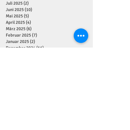
Juli 2025
(2)
2 Beiträge
Juni 2025
(10)
10 Beiträge
Mai 2025
(5)
5 Beiträge
April 2025
(4)
4 Beiträge
März 2025
(6)
6 Beiträge
Februar 2025
(7)
7 Beiträge
Januar 2025
(2)
2 Beiträge
Dezember 2024
(11)
11 Beiträge
November 2024
(7)
7 Beiträge
Oktober 2024
(1)
1 Beitrag
September 2024
(7)
7 Beiträge
August 2024
(1)
1 Beitrag
Juli 2024
(4)
4 Beiträge
Juni 2024
(2)
2 Beiträge
Mai 2024
(5)
5 Beiträge
April 2024
(2)
2 Beiträge
März 2024
(1)
1 Beitrag
Januar 2024
(3)
3 Beiträge
Dezember 2023
(6)
6 Beiträge
November 2023
(7)
7 Beiträge