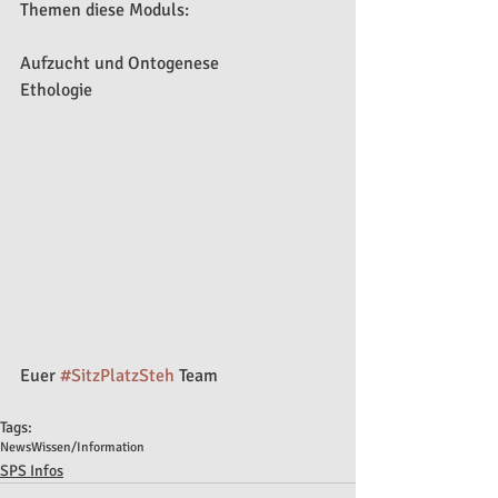
Themen diese Moduls:
Aufzucht und Ontogenese
Ethologie
Euer 
#SitzPlatzSteh
 Team
Tags:
News
Wissen/Information
SPS Infos