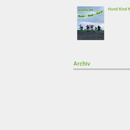
Hund Kind 
Archiv