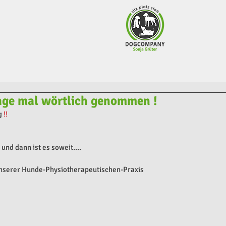
ge mal wörtlich genommen !
 
!!
und dann ist es soweit....
nserer Hunde-Physiotherapeutischen-Praxis