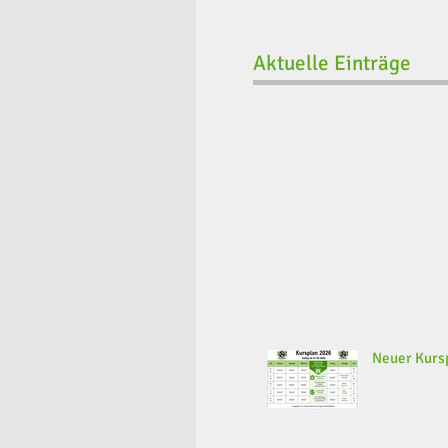
Aktuelle Einträge
Neuer Kursp