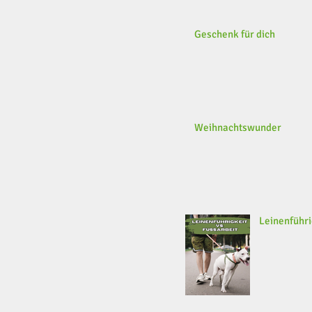
Geschenk für dich
Weihnachtswunder
Leinenführi