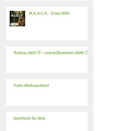
M.A.R.C.H. - Erste Hilfe
Tschüss 2025 👋 – und willkommen 2026! 😏
Frohe Weihnachten!
Geschenk für dich