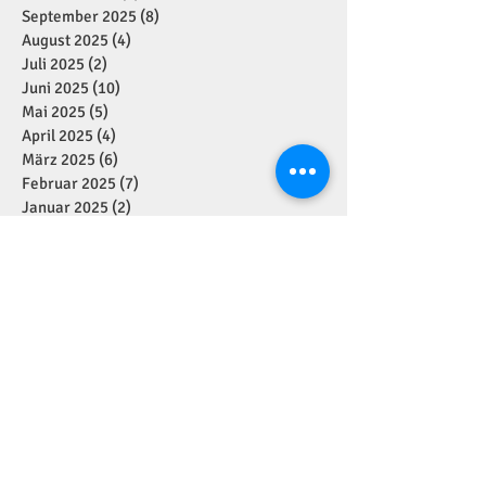
September 2025
(8)
8 Beiträge
August 2025
(4)
4 Beiträge
Juli 2025
(2)
2 Beiträge
Juni 2025
(10)
10 Beiträge
Mai 2025
(5)
5 Beiträge
April 2025
(4)
4 Beiträge
März 2025
(6)
6 Beiträge
Februar 2025
(7)
7 Beiträge
Januar 2025
(2)
2 Beiträge
Dezember 2024
(11)
11 Beiträge
November 2024
(7)
7 Beiträge
Oktober 2024
(1)
1 Beitrag
September 2024
(7)
7 Beiträge
August 2024
(1)
1 Beitrag
Juli 2024
(4)
4 Beiträge
Juni 2024
(2)
2 Beiträge
Mai 2024
(5)
5 Beiträge
April 2024
(2)
2 Beiträge
März 2024
(1)
1 Beitrag
Januar 2024
(3)
3 Beiträge