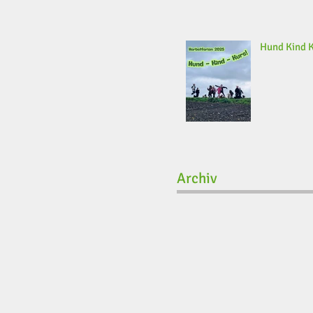
Hund Kind 
Archiv