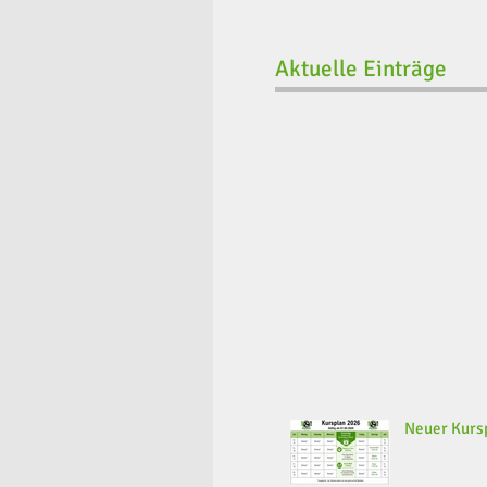
Aktuelle Einträge
Neuer Kursp