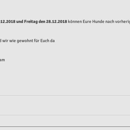
12.2018 und Freitag den 28.12.2018
 können Eure Hunde nach vorheri
d wir wie gewohnt für Euch da
eam