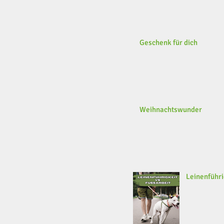
Geschenk für dich
Weihnachtswunder
Leinenführi