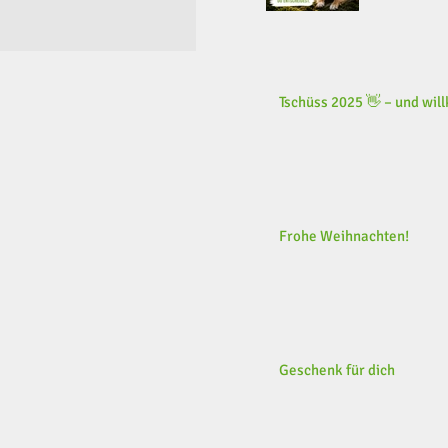
Tschüss 2025 👋 – und wi
Frohe Weihnachten!
Geschenk für dich