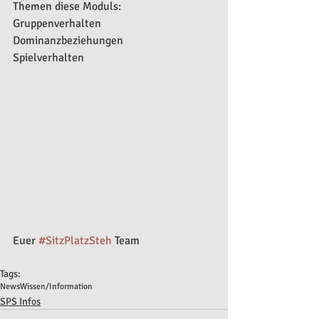
Themen diese Moduls:
Gruppenverhalten
Dominanzbeziehungen
Spielverhalten
Euer 
#SitzPlatzSteh
 Team
Tags:
News
Wissen/Information
SPS Infos