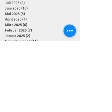
Juli 2025
(2)
2 Beiträge
Juni 2025
(10)
10 Beiträge
Mai 2025
(5)
5 Beiträge
April 2025
(4)
4 Beiträge
März 2025
(6)
6 Beiträge
Februar 2025
(7)
7 Beiträge
Januar 2025
(2)
2 Beiträge
Dezember 2024
(11)
11 Beiträge
November 2024
(7)
7 Beiträge
Oktober 2024
(1)
1 Beitrag
September 2024
(7)
7 Beiträge
August 2024
(1)
1 Beitrag
Juli 2024
(4)
4 Beiträge
Juni 2024
(2)
2 Beiträge
Mai 2024
(5)
5 Beiträge
April 2024
(2)
2 Beiträge
März 2024
(1)
1 Beitrag
Januar 2024
(3)
3 Beiträge
Dezember 2023
(6)
6 Beiträge
November 2023
(7)
7 Beiträge