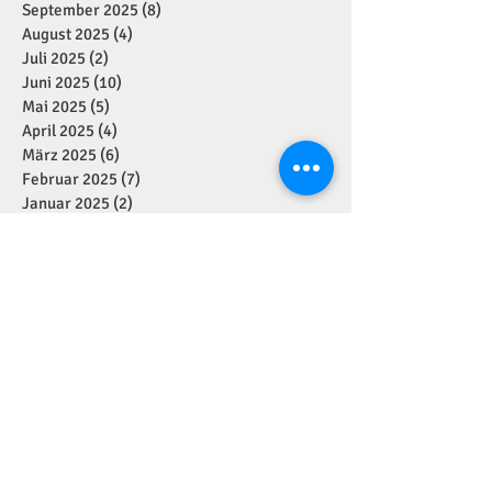
September 2025
(8)
8 Beiträge
August 2025
(4)
4 Beiträge
Juli 2025
(2)
2 Beiträge
Juni 2025
(10)
10 Beiträge
Mai 2025
(5)
5 Beiträge
April 2025
(4)
4 Beiträge
März 2025
(6)
6 Beiträge
Februar 2025
(7)
7 Beiträge
Januar 2025
(2)
2 Beiträge
Dezember 2024
(11)
11 Beiträge
November 2024
(7)
7 Beiträge
Oktober 2024
(1)
1 Beitrag
September 2024
(7)
7 Beiträge
August 2024
(1)
1 Beitrag
Juli 2024
(4)
4 Beiträge
Juni 2024
(2)
2 Beiträge
Mai 2024
(5)
5 Beiträge
April 2024
(2)
2 Beiträge
März 2024
(1)
1 Beitrag
Januar 2024
(3)
3 Beiträge