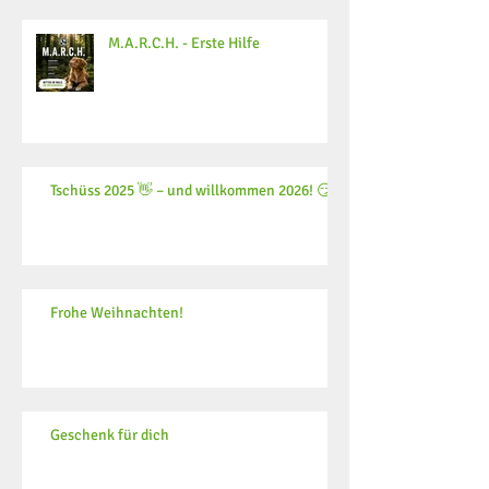
M.A.R.C.H. - Erste Hilfe
Tschüss 2025 👋 – und willkommen 2026! 😏
Frohe Weihnachten!
Geschenk für dich