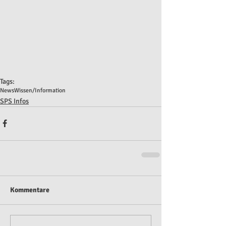
Tags:
News
Wissen/Information
SPS Infos
Kommentare