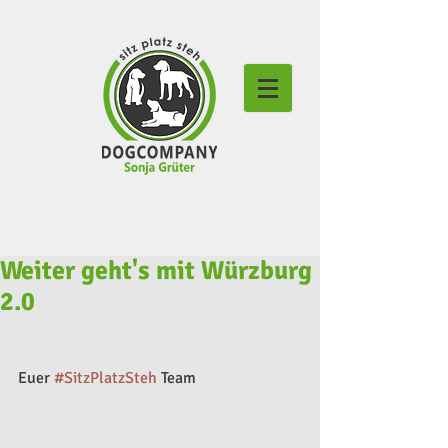
Weiter geht's mit Würzburg
2.0
Euer 
#SitzPlatzSteh
 Team