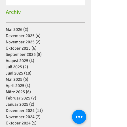
Archiv
Mai 2026
(2)
2 Beiträge
Dezember 2025
(4)
4 Beiträge
November 2025
(2)
2 Beiträge
Oktober 2025
(6)
6 Beiträge
September 2025
(8)
8 Beiträge
August 2025
(4)
4 Beiträge
Juli 2025
(2)
2 Beiträge
Juni 2025
(10)
10 Beiträge
Mai 2025
(5)
5 Beiträge
April 2025
(4)
4 Beiträge
März 2025
(6)
6 Beiträge
Februar 2025
(7)
7 Beiträge
Januar 2025
(2)
2 Beiträge
Dezember 2024
(11)
11 Beiträge
November 2024
(7)
7 Beiträge
Oktober 2024
(1)
1 Beitrag