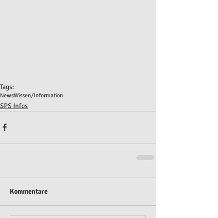
Tags:
News
Wissen/Information
SPS Infos
Kommentare