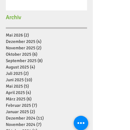
Archiv
Mai 2026
(2)
2 Beiträge
Dezember 2025
(4)
4 Beiträge
November 2025
(2)
2 Beiträge
Oktober 2025
(6)
6 Beiträge
September 2025
(8)
8 Beiträge
August 2025
(4)
4 Beiträge
Juli 2025
(2)
2 Beiträge
Juni 2025
(10)
10 Beiträge
Mai 2025
(5)
5 Beiträge
April 2025
(4)
4 Beiträge
März 2025
(6)
6 Beiträge
Februar 2025
(7)
7 Beiträge
Januar 2025
(2)
2 Beiträge
Dezember 2024
(11)
11 Beiträge
November 2024
(7)
7 Beiträge