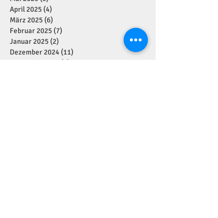
April 2025
(4)
4 Beiträge
März 2025
(6)
6 Beiträge
Februar 2025
(7)
7 Beiträge
Januar 2025
(2)
2 Beiträge
Dezember 2024
(11)
11 Beiträge
November 2024
(7)
7 Beiträge
Oktober 2024
(1)
1 Beitrag
September 2024
(7)
7 Beiträge
August 2024
(1)
1 Beitrag
Juli 2024
(4)
4 Beiträge
Juni 2024
(2)
2 Beiträge
Mai 2024
(5)
5 Beiträge
April 2024
(2)
2 Beiträge
März 2024
(1)
1 Beitrag
Januar 2024
(3)
3 Beiträge
Dezember 2023
(6)
6 Beiträge
November 2023
(7)
7 Beiträge
September 2023
(1)
1 Beitrag
August 2023
(3)
3 Beiträge
Juli 2023
(3)
3 Beiträge