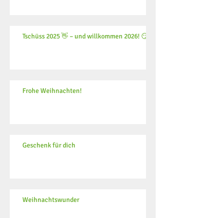
Tschüss 2025 👋 – und willkommen 2026! 😏
Frohe Weihnachten!
Geschenk für dich
Weihnachtswunder