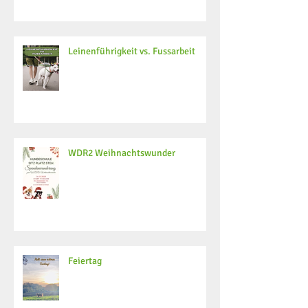
Leinenführigkeit vs. Fussarbeit
WDR2 Weihnachtswunder
Feiertag