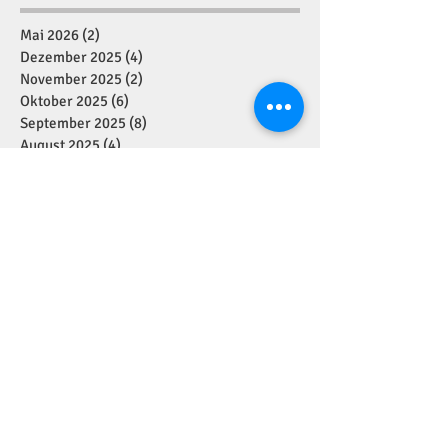
Mai 2026
(2)
2 Beiträge
Dezember 2025
(4)
4 Beiträge
November 2025
(2)
2 Beiträge
Oktober 2025
(6)
6 Beiträge
September 2025
(8)
8 Beiträge
August 2025
(4)
4 Beiträge
Juli 2025
(2)
2 Beiträge
Juni 2025
(10)
10 Beiträge
Mai 2025
(5)
5 Beiträge
April 2025
(4)
4 Beiträge
März 2025
(6)
6 Beiträge
Februar 2025
(7)
7 Beiträge
Januar 2025
(2)
2 Beiträge
Dezember 2024
(11)
11 Beiträge
November 2024
(7)
7 Beiträge
Oktober 2024
(1)
1 Beitrag
September 2024
(7)
7 Beiträge
August 2024
(1)
1 Beitrag
Juli 2024
(4)
4 Beiträge