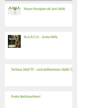
Neuer Kursplan ab Juni 2026
M.A.R.C.H. - Erste Hilfe
Tschüss 2025 👋 – und willkommen 2026! 😏
Frohe Weihnachten!