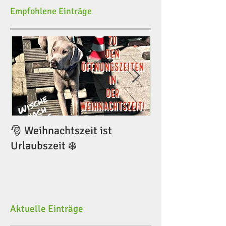
Empfohlene Einträge
🎅 Weihnachtszeit ist
🎅 Weihnachtsze
Urlaubszeit ❄️
Urlaubszeit ❄️
Aktuelle Einträge